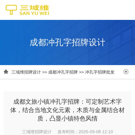
成都冲孔字招牌设计


三域维招牌设计
>>
成都冲孔字招牌
>>
冲孔字招牌批发
成都文旅小镇冲孔字招牌：可定制艺术字
体，结合当地文化元素，木质与金属结合材
质，凸显小镇特色风情
三域维招牌设计 发布时间：2025-09-08 12:10