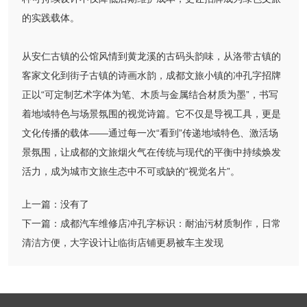
的实践载体。
从安仁古镇的公馆风情到黄龙溪的古码头韵味，从洛带古镇的
客家文化到街子古镇的诗画水韵，成都文旅小镇的冲孔字招牌
正以“可定制艺术字体为笔、木质与金属结合材质为墨”，书写
着地域特色与场景氛围的视觉诗篇。它不仅是导视工具，更是
文化传播的载体——通过每一次“看到”传递地域特色、激活场
景氛围，让成都的文旅烟火气在传统与现代的平衡中持续焕发
活力，成为城市文旅生态中不可或缺的“视觉名片”。
上一篇：
没有了
下一篇：
成都汽车维修店冲孔字标识：耐油污材质制作，日常
清洁方便，大字设计让临街店铺更易被车主发现