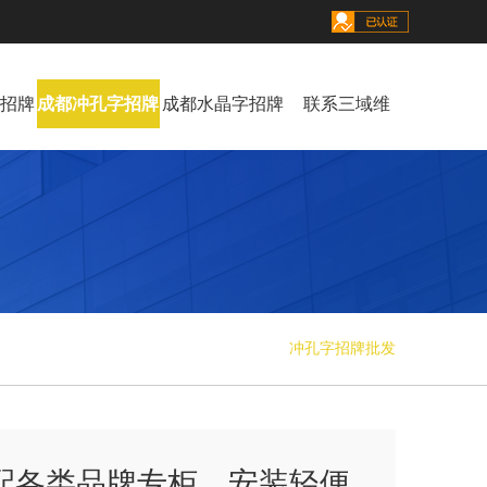
招牌
成都冲孔字招牌
成都水晶字招牌
联系三域维
冲孔字招牌批发
配各类品牌专柜，安装轻便