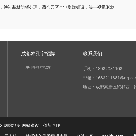
，铁制基材防锈处理，适合园区企业集群标识，统一视觉形象
成都冲孔字招牌
联系我们
冲孔字招牌批发
手机：18982081108
邮箱：1683211881@qq.co
地址：成都高新区锦和西一街1
2
网站地图
网站建设：创新互联