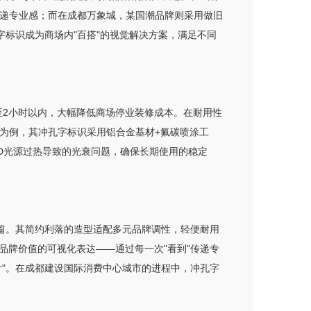
传递专业感；而在成都万象城，某国潮品牌则采用做旧
字标识成为商场内"百搭"的视觉解决方案，满足不同
至2小时以内，大幅降低商场停业装修成本。在耐用性
货为例，其冲孔字标识采用铝合金基材+氟碳喷涂工
D光源过热导致的光衰问题，确保长期使用的稳定
篇。其简约利落的造型适配多元品牌调性，轻便耐用
牌价值的可视化表达——通过每一次"看到"传递专
"。在成都建设国际消费中心城市的进程中，冲孔字