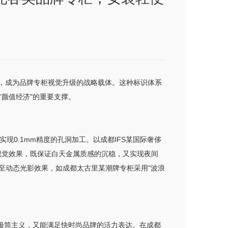
势，成为品牌专柜视觉升级的战略载体。这种标识体系
颜值经济"的重要支撑。
现0.1mm精度的孔洞加工。以成都IFS某国际奢侈
的视觉效果，既保证白天金属质感的沉稳，又实现夜间
至动态光影效果，如成都太古里某潮牌专柜采用"波浪
极简主义，又能满足快时尚品牌的活力表达。在成都