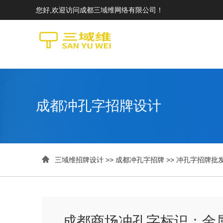
您好,欢迎访问成都三域维网络有限公司！
成都冲孔字招牌设计

三域维招牌设计
>>
成都冲孔字招牌
>>
冲孔字招牌批
成都商场冲孔字标识：金